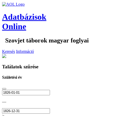
Adatbázisok
Online
Szovjet táborok magyar foglyai
Keresés
Információ
Találatok szűrése
Születési év
—
>