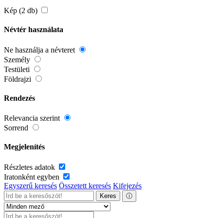
Kép (2 db)
Névtér használata
Ne használja a névteret
Személy
Testületi
Földrajzi
Rendezés
Relevancia szerint
Sorrend
Megjelenítés
Részletes adatok
Iratonként egyben
Egyszerű keresés
Összetett keresés
Kifejezés
Keres
ⓘ