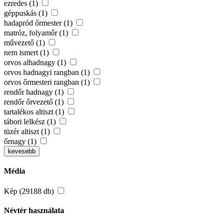
ezredes (1)
géppuskás (1)
hadapród őrmester (1)
matróz, folyamőr (1)
művezető (1)
nem ismert (1)
orvos alhadnagy (1)
orvos hadnagyi rangban (1)
orvos őrmesteri rangban (1)
rendőr hadnagy (1)
rendőr őrvezető (1)
tartalékos altiszt (1)
tábori lelkész (1)
tüzér altiszt (1)
őrnagy (1)
kevesebb
Média
Kép (29188 db)
Névtér használata