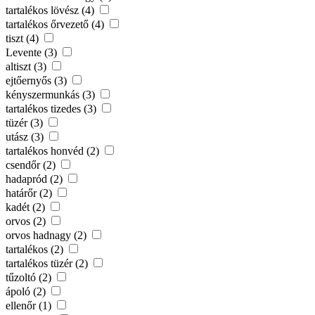
tartalékos lövész (4)
tartalékos őrvezető (4)
tiszt (4)
Levente (3)
altiszt (3)
ejtőernyős (3)
kényszermunkás (3)
tartalékos tizedes (3)
tüzér (3)
utász (3)
tartalékos honvéd (2)
csendőr (2)
hadapród (2)
határőr (2)
kadét (2)
orvos (2)
orvos hadnagy (2)
tartalékos (2)
tartalékos tüzér (2)
tűzoltó (2)
ápoló (2)
ellenőr (1)