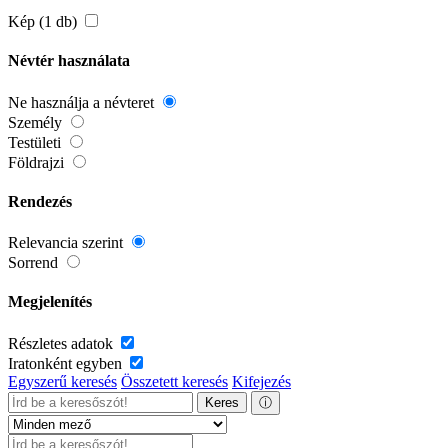
Kép (1 db)
Névtér használata
Ne használja a névteret
Személy
Testületi
Földrajzi
Rendezés
Relevancia szerint
Sorrend
Megjelenítés
Részletes adatok
Iratonként egyben
Egyszerű keresés
Összetett keresés
Kifejezés
Keres
ⓘ