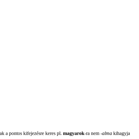
ak a pontos kifejezésre keres pl.
magyarok
-ra nem
-
alma
kihagyja