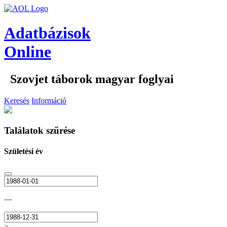
Adatbázisok
Online
Szovjet táborok magyar foglyai
Keresés
Információ
Találatok szűrése
Születési év
—
>