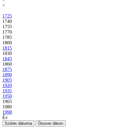
<
1725
1740
1755
1770
1785
1800
1815
1830
1845
1860
1875
1890
1905
1920
1935
1950
1965
1980
1998
Év
Szűrés dátumra
Összes dátum