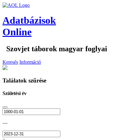
Adatbázisok
Online
Szovjet táborok magyar foglyai
Keresés
Információ
Találatok szűrése
Születési év
—
>