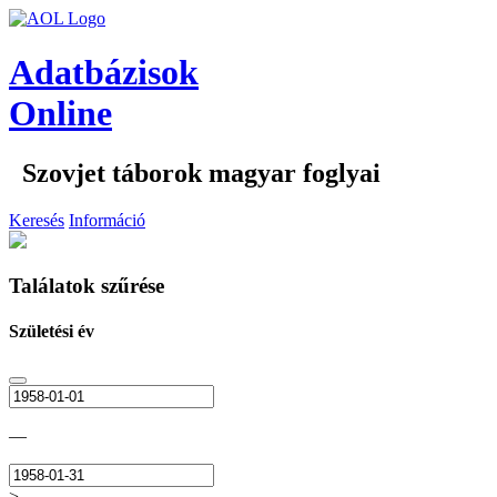
Adatbázisok
Online
Szovjet táborok magyar foglyai
Keresés
Információ
Találatok szűrése
Születési év
—
>