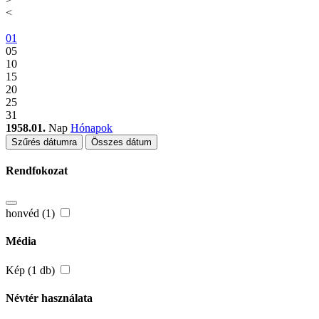
<
01
05
10
15
20
25
31
1958.01.
Nap
Hónapok
Szűrés dátumra
Összes dátum
Rendfokozat
honvéd (1)
Média
Kép (1 db)
Névtér használata