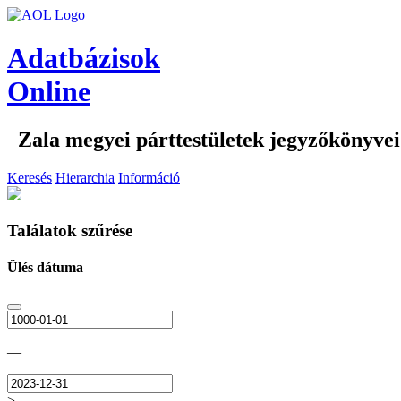
Adatbázisok
Online
Zala megyei párttestületek jegyzőkönyvei
Keresés
Hierarchia
Információ
Találatok szűrése
Ülés dátuma
—
>