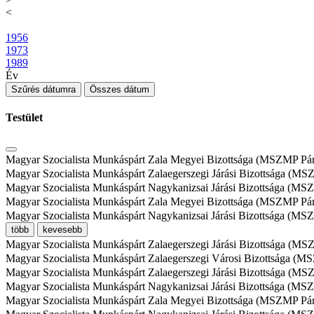
<
1956
1973
1989
Év
Szűrés dátumra
Összes dátum
Testület
Magyar Szocialista Munkáspárt Zala Megyei Bizottsága (MSZMP Pártte
Magyar Szocialista Munkáspárt Zalaegerszegi Járási Bizottsága (MSZM
Magyar Szocialista Munkáspárt Nagykanizsai Járási Bizottsága (MSZMP
Magyar Szocialista Munkáspárt Zala Megyei Bizottsága (MSZMP Pártte
Magyar Szocialista Munkáspárt Nagykanizsai Járási Bizottsága (MSZM
több
kevesebb
Magyar Szocialista Munkáspárt Zalaegerszegi Járási Bizottsága (MSZM
Magyar Szocialista Munkáspárt Zalaegerszegi Városi Bizottsága (MSZ
Magyar Szocialista Munkáspárt Zalaegerszegi Járási Bizottsága (MSZMP
Magyar Szocialista Munkáspárt Nagykanizsai Járási Bizottsága (MSZMP
Magyar Szocialista Munkáspárt Zala Megyei Bizottsága (MSZMP Pártte