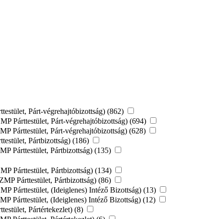
stület, Párt-végrehajtóbizottság) (862)
P Párttestület, Párt-végrehajtóbizottság) (694)
 Párttestület, Párt-végrehajtóbizottság) (628)
stület, Pártbizottság) (186)
P Párttestület, Pártbizottság) (135)
P Párttestület, Pártbizottság) (134)
MP Párttestület, Pártbizottság) (86)
 Párttestület, (Ideiglenes) Intéző Bizottság) (13)
 Párttestület, (Ideiglenes) Intéző Bizottság) (12)
stület, Pártértekezlet) (8)