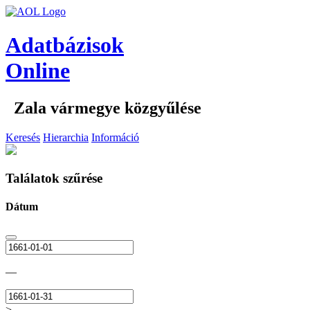
Adatbázisok
Online
Zala vármegye közgyűlése
Keresés
Hierarchia
Információ
Találatok szűrése
Dátum
—
>