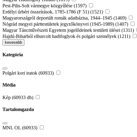
Pest-Pilis-Solt vármegye közgyűlése (1597)
Erdélyi úrbéri összeírások, 1785-1786 (F 51) (1521)
Magyarországról deportált romák adatbázisa, 1944–1945 (1469)
Nógrád megyei párttestületek jegyzőkönyvei (1945-1989) (1407)
Magyar Táncművészeti Egyetem jogelődeinek testületi ülései (1311)
Hajdú-Biharból elhurcolt hadifoglyok és polgári személyek (1211)
kevesebb
Kategória
Polgári kori iratok (60933)
Média
Kép (60933 db)
Tartalomgazda
MNL OL (60933)