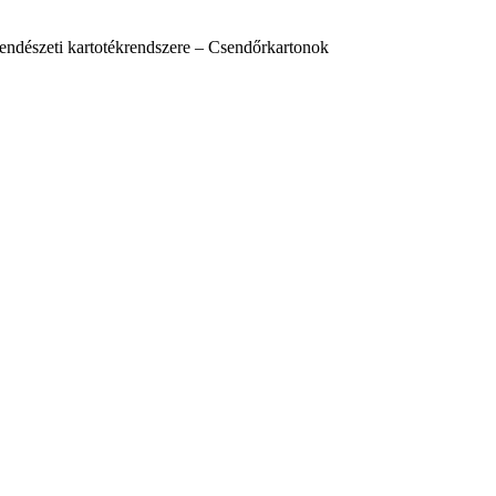
endészeti kartotékrendszere – Csendőrkartonok