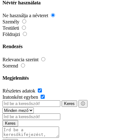
Névtér használata
Ne használja a névteret
Személy
Testületi
Földrajzi
Rendezés
Relevancia szerint
Sorrend
Megjelenítés
Részletes adatok
Iratonként egyben
Keres
ⓘ
Keres