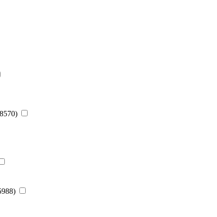
(8570)
(5988)