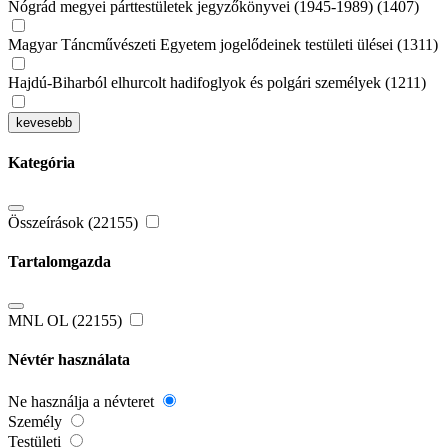
Nógrád megyei párttestületek jegyzőkönyvei (1945-1989) (1407)
Magyar Táncművészeti Egyetem jogelődeinek testületi ülései (1311)
Hajdú-Biharból elhurcolt hadifoglyok és polgári személyek (1211)
kevesebb
Kategória
Összeírások (22155)
Tartalomgazda
MNL OL (22155)
Névtér használata
Ne használja a névteret
Személy
Testületi