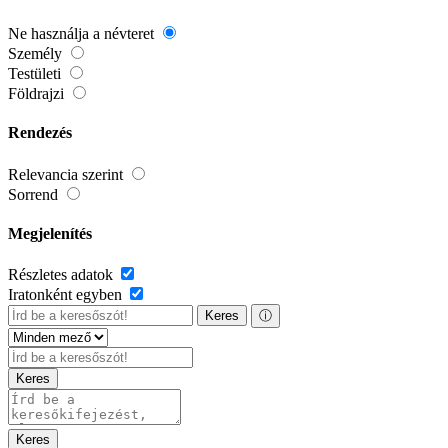
Ne használja a névteret
Személy
Testületi
Földrajzi
Rendezés
Relevancia szerint
Sorrend
Megjelenítés
Részletes adatok
Iratonként egyben
Keres
ⓘ
Keres
Keres