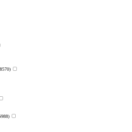
(8570)
(5988)