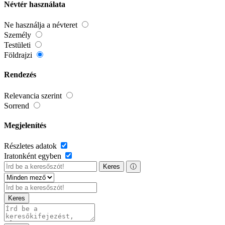
Névtér használata
Ne használja a névteret
Személy
Testületi
Földrajzi
Rendezés
Relevancia szerint
Sorrend
Megjelenítés
Részletes adatok
Iratonként egyben
Keres
ⓘ
Keres