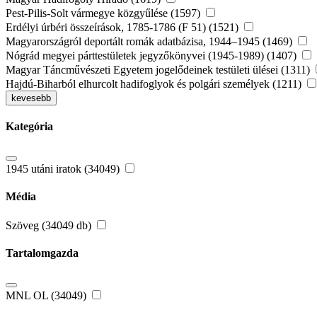
Pest-Pilis-Solt vármegye közgyűlése (1597)
Erdélyi úrbéri összeírások, 1785-1786 (F 51) (1521)
Magyarországról deportált romák adatbázisa, 1944–1945 (1469)
Nógrád megyei párttestületek jegyzőkönyvei (1945-1989) (1407)
Magyar Táncművészeti Egyetem jogelődeinek testületi ülései (1311)
Hajdú-Biharból elhurcolt hadifoglyok és polgári személyek (1211)
kevesebb
Kategória
1945 utáni iratok (34049)
Média
Szöveg (34049 db)
Tartalomgazda
MNL OL (34049)