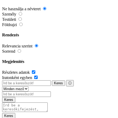
Ne használja a névteret
Személy
Testületi
Földrajzi
Rendezés
Relevancia szerint
Sorrend
Megjelenítés
Részletes adatok
Iratonként egyben
Keres
ⓘ
Keres
Keres