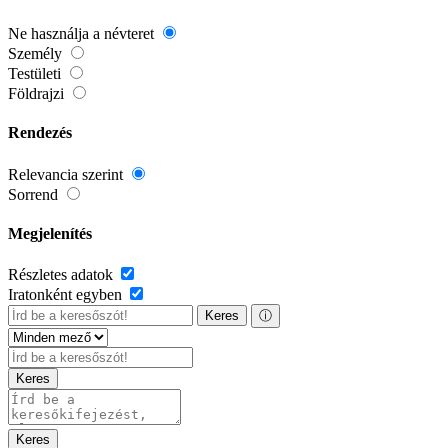
Ne használja a névteret
Személy
Testületi
Földrajzi
Rendezés
Relevancia szerint
Sorrend
Megjelenítés
Részletes adatok
Iratonként egyben
Keres
ⓘ
Keres
Keres