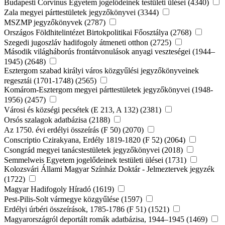
Budapesti Corvinus Egyetem jogelődeinek testületi ülései (4340)
Zala megyei párttestületek jegyzőkönyvei (3344)
MSZMP jegyzőkönyvek (2787)
Országos Földhitelintézet Birtokpolitikai Főosztálya (2768)
Szegedi jugoszláv hadifogoly átmeneti otthon (2725)
Második világháborús frontátvonulások anyagi veszteségei (1944–
1945) (2648)
Esztergom szabad királyi város közgyűlési jegyzőkönyveinek
regesztái (1701-1748) (2565)
Komárom-Esztergom megyei párttestületek jegyzőkönyvei (1948-
1956) (2457)
Városi és községi pecsétek (E 213, A 132) (2381)
Orsós szalagok adatbázisa (2188)
Az 1750. évi erdélyi összeírás (F 50) (2070)
Conscriptio Czirakyana, Erdély 1819-1820 (F 52) (2064)
Csongrád megyei tanácstestületek jegyzőkönyvei (2018)
Semmelweis Egyetem jogelődeinek testületi ülései (1731)
Kolozsvári Állami Magyar Színház Doktár - Jelmeztervek jegyzék
(1722)
Magyar Hadifogoly Híradó (1619)
Pest-Pilis-Solt vármegye közgyűlése (1597)
Erdélyi úrbéri összeírások, 1785-1786 (F 51) (1521)
Magyarországról deportált romák adatbázisa, 1944–1945 (1469)