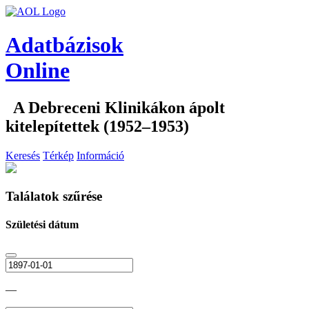
Adatbázisok
Online
A Debreceni Klinikákon ápolt
kitelepítettek (1952–1953)
Keresés
Térkép
Információ
Találatok szűrése
Születési dátum
—