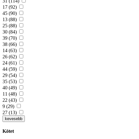
31 (114)
17 (92)
45 (90)
13 (88)
25 (88)
30 (84)
39 (70)
38 (66)
14 (63)
26 (62)
24 (61)
44 (59)
29 (54)
35 (53)
40 (49)
11 (48)
22 (43)
9 (29)
27 (13)
kevesebb
Kötet