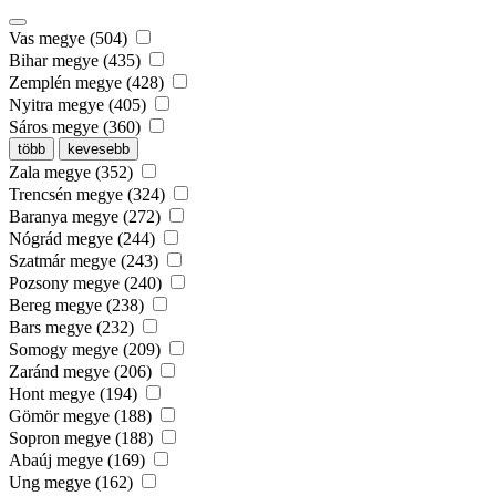
Vas megye (504)
Bihar megye (435)
Zemplén megye (428)
Nyitra megye (405)
Sáros megye (360)
több
kevesebb
Zala megye (352)
Trencsén megye (324)
Baranya megye (272)
Nógrád megye (244)
Szatmár megye (243)
Pozsony megye (240)
Bereg megye (238)
Bars megye (232)
Somogy megye (209)
Zaránd megye (206)
Hont megye (194)
Gömör megye (188)
Sopron megye (188)
Abaúj megye (169)
Ung megye (162)