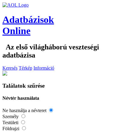
Adatbázisok
Online
Az első világháború veszteségi
adatbázisa
Keresés
Térkép
Információ
Találatok szűrése
Névtér használata
Ne használja a névteret
Személy
Testületi
Földrajzi