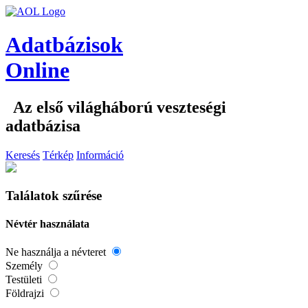
Adatbázisok
Online
Az első világháború veszteségi
adatbázisa
Keresés
Térkép
Információ
Találatok szűrése
Névtér használata
Ne használja a névteret
Személy
Testületi
Földrajzi