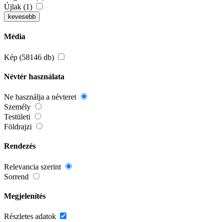
Újlak (1)
kevesebb
Média
Kép (58146 db)
Névtér használata
Ne használja a névteret
Személy
Testületi
Földrajzi
Rendezés
Relevancia szerint
Sorrend
Megjelenítés
Részletes adatok