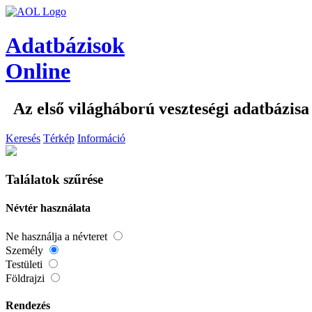
Adatbázisok
Online
Az első világháború veszteségi adatbázisa
Keresés
Térkép
Információ
Találatok szűrése
Névtér használata
Ne használja a névteret
Személy
Testületi
Földrajzi
Rendezés