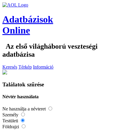
Adatbázisok
Online
Az első világháború veszteségi
adatbázisa
Keresés
Térkép
Információ
Találatok szűrése
Névtér használata
Ne használja a névteret
Személy
Testületi
Földrajzi