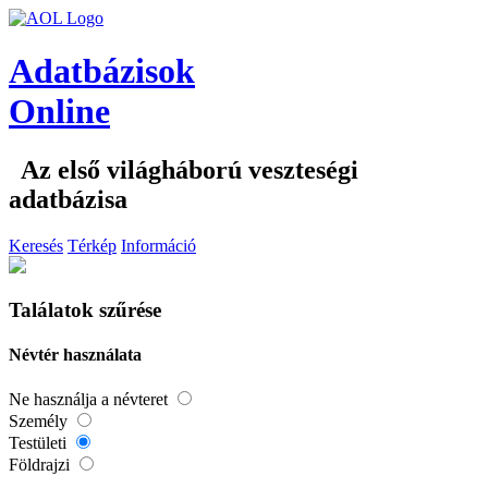
Adatbázisok
Online
Az első világháború veszteségi
adatbázisa
Keresés
Térkép
Információ
Találatok szűrése
Névtér használata
Ne használja a névteret
Személy
Testületi
Földrajzi