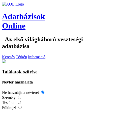
Adatbázisok
Online
Az első világháború veszteségi
adatbázisa
Keresés
Térkép
Információ
Találatok szűrése
Névtér használata
Ne használja a névteret
Személy
Testületi
Földrajzi