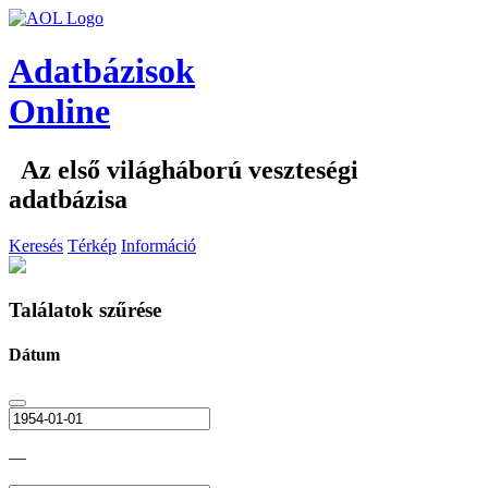
Adatbázisok
Online
Az első világháború veszteségi
adatbázisa
Keresés
Térkép
Információ
Találatok szűrése
Dátum
—