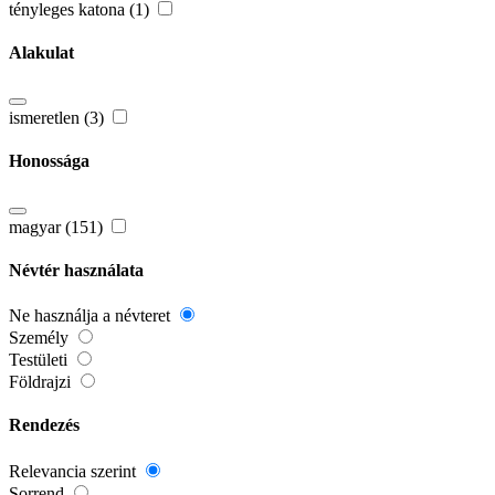
tényleges katona (1)
Alakulat
ismeretlen (3)
Honossága
magyar (151)
Névtér használata
Ne használja a névteret
Személy
Testületi
Földrajzi
Rendezés
Relevancia szerint
Sorrend