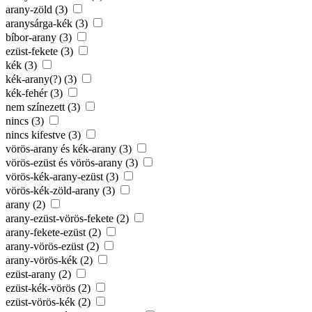
arany-zöld (3)
aranysárga-kék (3)
bíbor-arany (3)
ezüst-fekete (3)
kék (3)
kék-arany(?) (3)
kék-fehér (3)
nem színezett (3)
nincs (3)
nincs kifestve (3)
vörös-arany és kék-arany (3)
vörös-ezüst és vörös-arany (3)
vörös-kék-arany-ezüst (3)
vörös-kék-zöld-arany (3)
arany (2)
arany-ezüst-vörös-fekete (2)
arany-fekete-ezüst (2)
arany-vörös-ezüst (2)
arany-vörös-kék (2)
ezüst-arany (2)
ezüst-kék-vörös (2)
ezüst-vörös-kék (2)