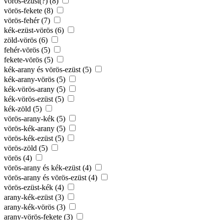
vörös-ezüst(?) (8)
vörös-fekete (8)
vörös-fehér (7)
kék-ezüst-vörös (6)
zöld-vörös (6)
fehér-vörös (5)
fekete-vörös (5)
kék-arany és vörös-ezüst (5)
kék-arany-vörös (5)
kék-vörös-arany (5)
kék-vörös-ezüst (5)
kék-zöld (5)
vörös-arany-kék (5)
vörös-kék-arany (5)
vörös-kék-ezüst (5)
vörös-zöld (5)
vörös (4)
vörös-arany és kék-ezüst (4)
vörös-arany és vörös-ezüst (4)
vörös-ezüst-kék (4)
arany-kék-ezüst (3)
arany-kék-vörös (3)
arany-vörös-fekete (3)