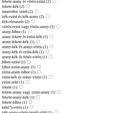
fekete-arany és vörös-ezüst (2)
fekete-kék (2)
ismeretlen színű (2)
kék-ezüst és kék-arany (2)
kék-rózsaszín (2)
vörös-ezüst vagy vörös-arany (2)
arany-bíbor (1)
arany-fekete és ezüst-kék (1)
arany-fekete-kék (1)
arany-kék és arany-vörös (1)
arany-kék és ezüst-kék (1)
arany-kék és fehér-vörös (1)
bíbor-ezüst (1)
bíbor-ezüst-arany (1)
ezüst-arany-bíbor (1)
ezüst-kék és arany-vörös (1)
ezüst-zöld (1)
fekete (1)
fekete-arany vagy ezüst-arany (1)
fekete-arany-kék (1)
fekete-bíbor (1)
kék(?)-vörös (1)
kék-arany-vörös-bordó-zöld (1)