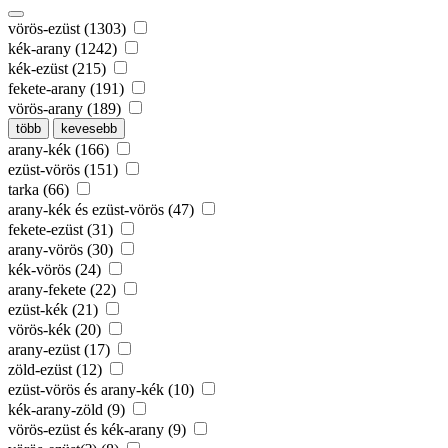
vörös-ezüst (1303)
kék-arany (1242)
kék-ezüst (215)
fekete-arany (191)
vörös-arany (189)
több
kevesebb
arany-kék (166)
ezüst-vörös (151)
tarka (66)
arany-kék és ezüst-vörös (47)
fekete-ezüst (31)
arany-vörös (30)
kék-vörös (24)
arany-fekete (22)
ezüst-kék (21)
vörös-kék (20)
arany-ezüst (17)
zöld-ezüst (12)
ezüst-vörös és arany-kék (10)
kék-arany-zöld (9)
vörös-ezüst és kék-arany (9)