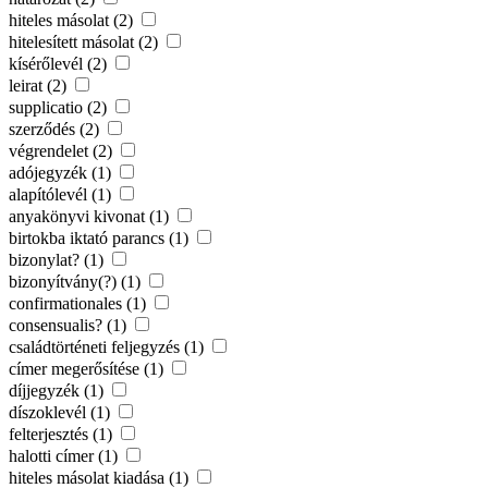
hiteles másolat (2)
hitelesített másolat (2)
kísérőlevél (2)
leirat (2)
supplicatio (2)
szerződés (2)
végrendelet (2)
adójegyzék (1)
alapítólevél (1)
anyakönyvi kivonat (1)
birtokba iktató parancs (1)
bizonylat? (1)
bizonyítvány(?) (1)
confirmationales (1)
consensualis? (1)
családtörténeti feljegyzés (1)
címer megerősítése (1)
díjjegyzék (1)
díszoklevél (1)
felterjesztés (1)
halotti címer (1)
hiteles másolat kiadása (1)