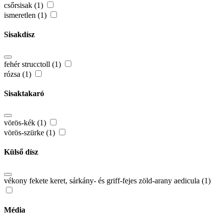
csőrsisak (1)
ismeretlen (1)
Sisakdísz
fehér strucctoll (1)
rózsa (1)
Sisaktakaró
vörös-kék (1)
vörös-szürke (1)
Külső dísz
vékony fekete keret, sárkány- és griff-fejes zöld-arany aedicula (1)
Média