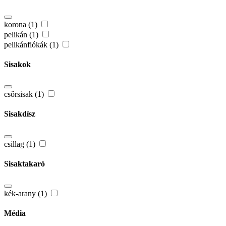
korona (1)
pelikán (1)
pelikánfiókák (1)
Sisakok
csőrsisak (1)
Sisakdísz
csillag (1)
Sisaktakaró
kék-arany (1)
Média