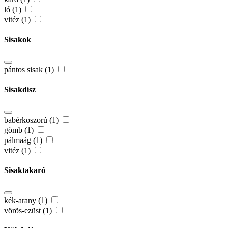
ló (1)
vitéz (1)
Sisakok
pántos sisak (1)
Sisakdísz
babérkoszorú (1)
gömb (1)
pálmaág (1)
vitéz (1)
Sisaktakaró
kék-arany (1)
vörös-ezüst (1)