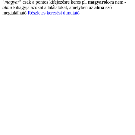
"
magyar
"
csak a pontos kifejezésre keres pl.
magyarok
-ra nem
-
alma
kihagyja azokat a találatokat, amelyben az
alma
szó
megtalálható
Részletes keresési útmutató