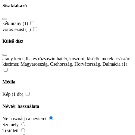
Sisaktakaró
kék-arany (1)
vörös-ezüst (1)
Külső dísz
arany keret, lila és rózsaszín háttér, koszorú, kísérőcímerek: császári
kiscímer, Magyarország, Csehország, Horvátország, Dalmácia (1)
Média
Kép (1 db)
Névtér használata
Ne használja a névteret
Személy
Testületi