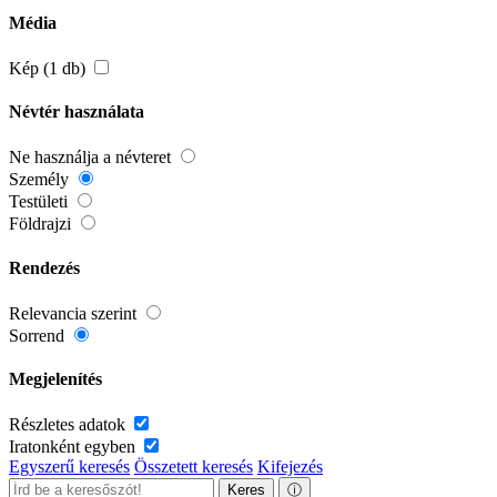
Média
Kép (1 db)
Névtér használata
Ne használja a névteret
Személy
Testületi
Földrajzi
Rendezés
Relevancia szerint
Sorrend
Megjelenítés
Részletes adatok
Iratonként egyben
Egyszerű keresés
Összetett keresés
Kifejezés
Keres
ⓘ