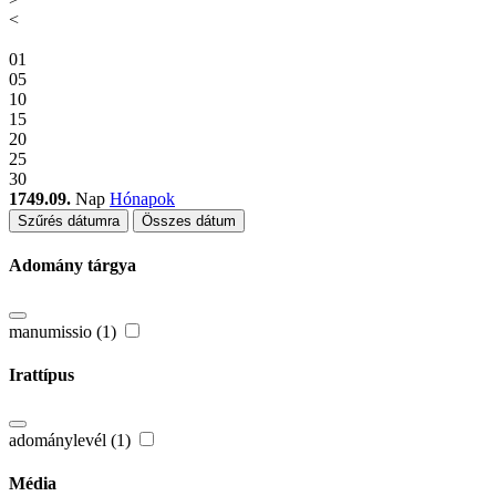
<
01
05
10
15
20
25
30
1749.09.
Nap
Hónapok
Szűrés dátumra
Összes dátum
Adomány tárgya
manumissio (1)
Irattípus
adománylevél (1)
Média