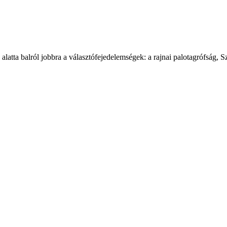
latta balról jobbra a választófejedelemségek: a rajnai palotagrófság, 