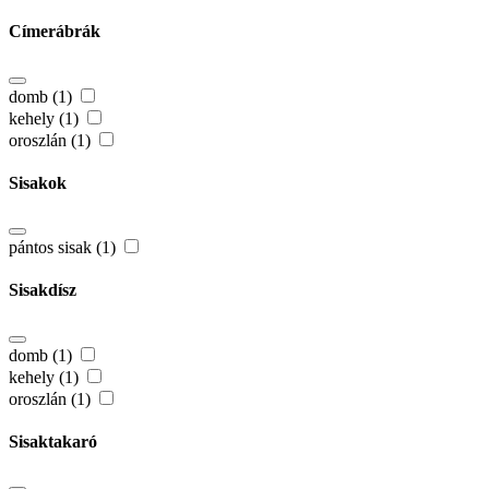
Címerábrák
domb (1)
kehely (1)
oroszlán (1)
Sisakok
pántos sisak (1)
Sisakdísz
domb (1)
kehely (1)
oroszlán (1)
Sisaktakaró