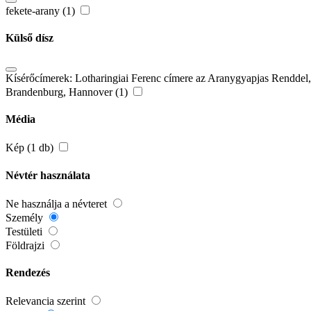
fekete-arany (1)
Külső dísz
Kísérőcímerek: Lotharingiai Ferenc címere az Aranygyapjas Renddel, a
Brandenburg, Hannover (1)
Média
Kép (1 db)
Névtér használata
Ne használja a névteret
Személy
Testületi
Földrajzi
Rendezés
Relevancia szerint