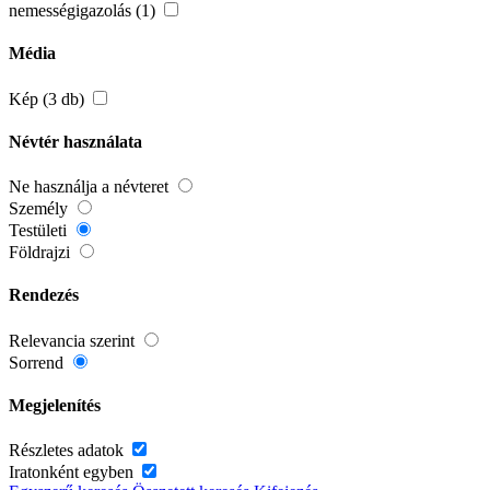
nemességigazolás (1)
Média
Kép (3 db)
Névtér használata
Ne használja a névteret
Személy
Testületi
Földrajzi
Rendezés
Relevancia szerint
Sorrend
Megjelenítés
Részletes adatok
Iratonként egyben