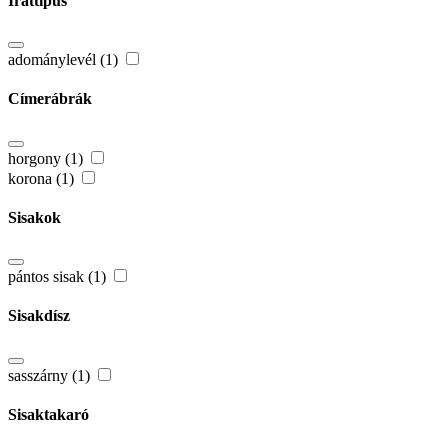
Irattípus
adománylevél (1)
Címerábrák
horgony (1)
korona (1)
Sisakok
pántos sisak (1)
Sisakdísz
sasszárny (1)
Sisaktakaró