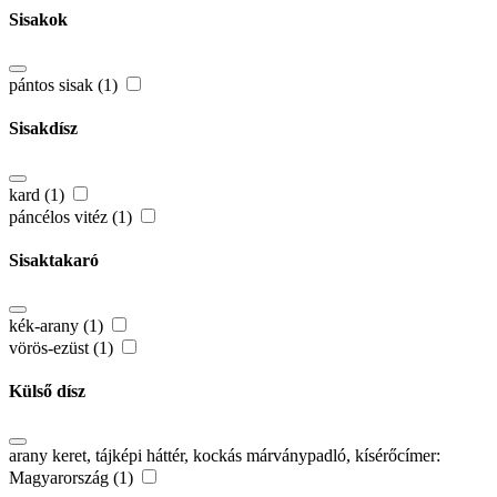
Sisakok
pántos sisak (1)
Sisakdísz
kard (1)
páncélos vitéz (1)
Sisaktakaró
kék-arany (1)
vörös-ezüst (1)
Külső dísz
arany keret, tájképi háttér, kockás márványpadló, kísérőcímer:
Magyarország (1)