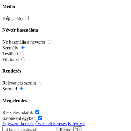
Média
Kép (1 db)
Névtér használata
Ne használja a névteret
Személy
Testületi
Földrajzi
Rendezés
Relevancia szerint
Sorrend
Megjelenítés
Részletes adatok
Iratonként egyben
Egyszerű keresés
Összetett keresés
Kifejezés
Keres
ⓘ