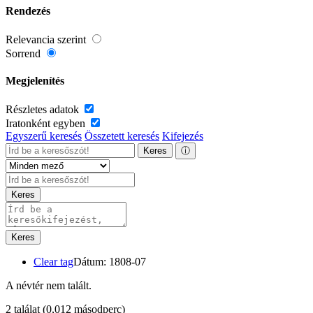
Rendezés
Relevancia szerint
Sorrend
Megjelenítés
Részletes adatok
Iratonként egyben
Egyszerű keresés
Összetett keresés
Kifejezés
Keres
ⓘ
Keres
Keres
Clear tag
Dátum: 1808-07
A névtér nem talált.
2 találat
(0,012 másodperc)