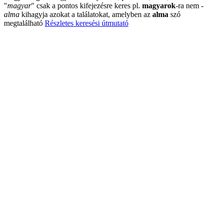
"
magyar
"
csak a pontos kifejezésre keres pl.
magyarok
-ra nem
-
alma
kihagyja azokat a találatokat, amelyben az
alma
szó
megtalálható
Részletes keresési útmutató