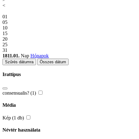
<
01
05
10
15
20
25
31
1811.01.
Nap
Hónapok
Szűrés dátumra
Összes dátum
Irattípus
consensualis? (1)
Média
Kép (1 db)
Névtér használata