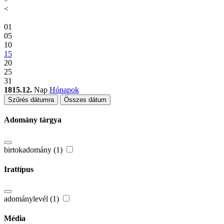
<
01
05
10
15
20
25
31
1815.12.
Nap
Hónapok
Szűrés dátumra
Összes dátum
Adomány tárgya
birtokadomány (1)
Irattípus
adománylevél (1)
Média