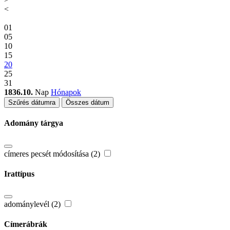
<
01
05
10
15
20
25
31
1836.10.
Nap
Hónapok
Szűrés dátumra
Összes dátum
Adomány tárgya
címeres pecsét módosítása (2)
Irattípus
adománylevél (2)
Címerábrák