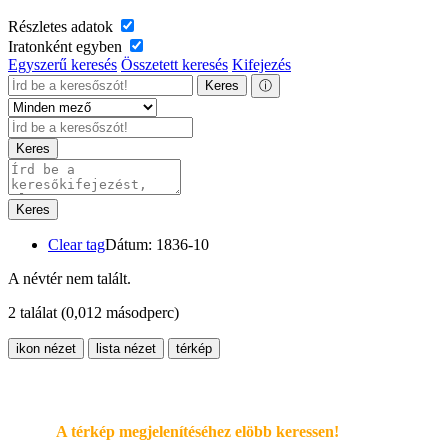
Részletes adatok
Iratonként egyben
Egyszerű keresés
Összetett keresés
Kifejezés
Keres
ⓘ
Keres
Keres
Clear tag
Dátum: 1836-10
A névtér nem talált.
2 találat
(0,012 másodperc)
ikon nézet
lista nézet
térkép
A térkép megjelenítéséhez elöbb keressen!