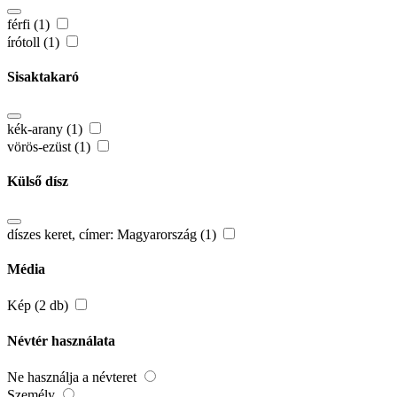
férfi (1)
írótoll (1)
Sisaktakaró
kék-arany (1)
vörös-ezüst (1)
Külső dísz
díszes keret, címer: Magyarország (1)
Média
Kép (2 db)
Névtér használata
Ne használja a névteret
Személy