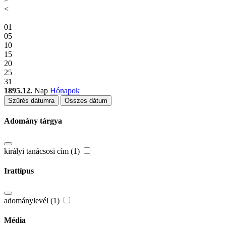
<
01
05
10
15
20
25
31
1895.12.
Nap
Hónapok
Szűrés dátumra
Összes dátum
Adomány tárgya
királyi tanácsosi cím (1)
Irattípus
adománylevél (1)
Média