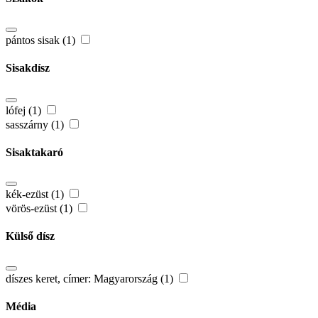
pántos sisak (1)
Sisakdísz
lófej (1)
sasszárny (1)
Sisaktakaró
kék-ezüst (1)
vörös-ezüst (1)
Külső dísz
díszes keret, címer: Magyarország (1)
Média