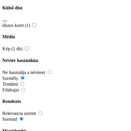
Külső dísz
díszes keret (1)
Média
Kép (1 db)
Névtér használata
Ne használja a névteret
Személy
Testületi
Földrajzi
Rendezés
Relevancia szerint
Sorrend
Megjelenítés