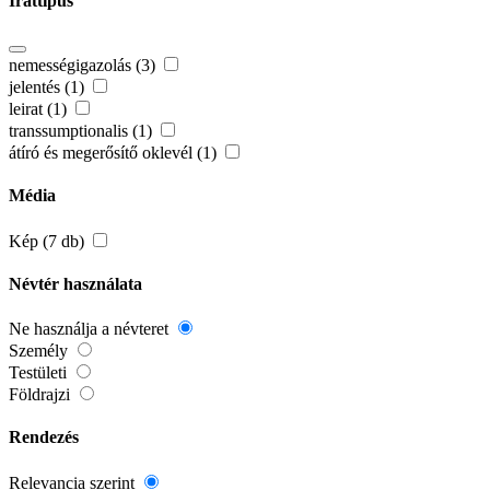
Irattípus
nemességigazolás (3)
jelentés (1)
leirat (1)
transsumptionalis (1)
átíró és megerősítő oklevél (1)
Média
Kép (7 db)
Névtér használata
Ne használja a névteret
Személy
Testületi
Földrajzi
Rendezés
Relevancia szerint