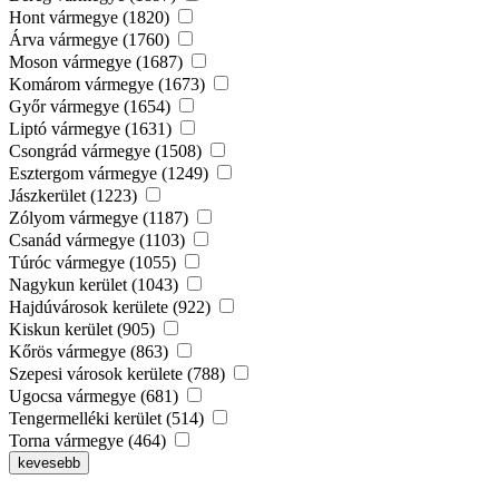
Hont vármegye (1820)
Árva vármegye (1760)
Moson vármegye (1687)
Komárom vármegye (1673)
Győr vármegye (1654)
Liptó vármegye (1631)
Csongrád vármegye (1508)
Esztergom vármegye (1249)
Jászkerület (1223)
Zólyom vármegye (1187)
Csanád vármegye (1103)
Túróc vármegye (1055)
Nagykun kerület (1043)
Hajdúvárosok kerülete (922)
Kiskun kerület (905)
Kőrös vármegye (863)
Szepesi városok kerülete (788)
Ugocsa vármegye (681)
Tengermelléki kerület (514)
Torna vármegye (464)
kevesebb