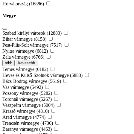
Horvátország (16886)
Megye
Szabad királyi városok (12883)
Bihar vármegye (8158)
Pest-Pilis-Solt vármegye (7517)
Nyitra vármegye (6812)
Zala vármegye (6766)
több
kevesebb
Temes vármegye (6182)
Heves és Külső-Szolnok vármegye (5883)
Bács-Bodrog vármegye (5619)
Vas vármegye (5492)
Pozsony vármegye (5282)
Torontál vármegye (5267)
Veszprém vármegye (5004)
Krassó vármegye (4810)
Arad vármegye (4774)
Trencsén vármegye (4736)
Baranya vármegye (4463)