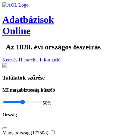
Adatbázisok
Online
Az 1828. évi országos összeírás
Keresés
Hierarchia
Információ
Találatok szűrése
MI magabiztosság küszöb
50
%
Ország
Magyarország (177508)