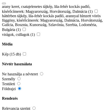
arany keret, csatajelenetes tájkép, lila-fehér kockás padló,
kísérőcímerek: Magyarország, Horvátország, Dalmácia (1)
háttérben tájkép, lila-fehér kockás padló, arannyal hímzett vörös
függöny, kísérőcímerek: Magyarország, Dalmácia, Horvátország,
Galícia, Bosznia, Kunország, Szlavónia, Szerbia, Lodoméria,
Bulgária (1)
virágok, csillagok (1)
Média
Kép (15 db)
Névtér használata
Ne használja a névteret
Személy
Testületi
Földrajzi
Rendezés
Relevancia szerint