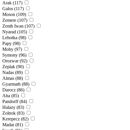
Arak (117)
Galos (117)
Moson (109)
Zemere (107)
Zenth Iwan (107)
Nyarad (105)
Lehotka (98)
Papy (98)
Mohy (97)
Symony (96)
Orozwar (92)
Zeplak (90)
Nadas (89)
Almas (88)
Gyarmath (88)
Darocz (86)
Aha (85)
Pandorff (84)
Halazy (83)
Zolnok (83)
Kerepecz (82)
Madar (81)