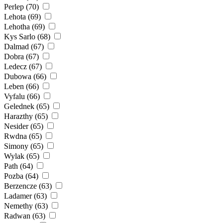
Perlep (70)
Lehota (69)
Lehotha (69)
Kys Sarlo (68)
Dalmad (67)
Dobra (67)
Ledecz (67)
Dubowa (66)
Leben (66)
Vyfalu (66)
Gelednek (65)
Harazthy (65)
Nesider (65)
Rwdna (65)
Simony (65)
Wylak (65)
Path (64)
Pozba (64)
Berzencze (63)
Ladamer (63)
Nemethy (63)
Radwan (63)