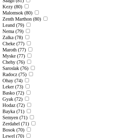
Saagh (81)
Kezy (80)
Malomsok (80)
Zenth Marthon (80)
Leand (79)
Nema (79)
Zalka (78)
Cheke (77)
Maroth (77)
Myske (77)
Chehy (76)
Saroslak (76)
Radocz (75)
Ohay (74)
Leker (73)
Basko (72)
Gyak (72)
Hodaz (72)
Bayka (71)
Semyen (71)
Zerdahel (71)
Bosok (70)
Lewel (70)