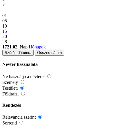
<
01
05
10
15
20
28
1721.02.
Nap
Hónapok
Szűrés dátumra
Összes dátum
Névtér használata
Ne használja a névteret
Személy
Testületi
Földrajzi
Rendezés
Relevancia szerint
Sorrend