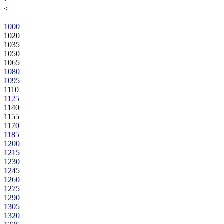
<
1000
1020
1035
1050
1065
1080
1095
1110
1125
1140
1155
1170
1185
1200
1215
1230
1245
1260
1275
1290
1305
1320