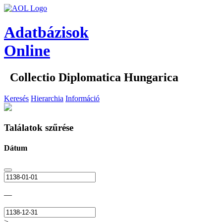
Adatbázisok
Online
Collectio Diplomatica Hungarica
Keresés
Hierarchia
Információ
Találatok szűrése
Dátum
—
>