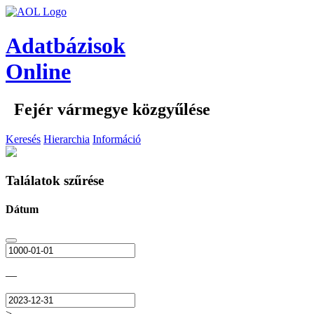
Adatbázisok
Online
Fejér vármegye közgyűlése
Keresés
Hierarchia
Információ
Találatok szűrése
Dátum
—
>